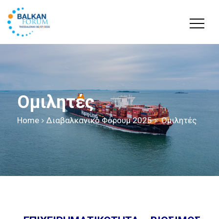
Ομιλητές
Home
Διαβαλκανικό Φόρουμ 2025
Ομιλητές