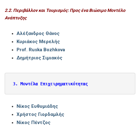
2.2. Περιβάλλον και Τουρισμός: Προς ένα Βιώσιμο Μοντέλο
Ανάπτυξης
Αλέξανδρος Θάνος
Κυριάκος Μερελής
Prof. Ruska Bozhkova
Δημήτριος Σιμιακός
3. Μοντέλα Επιχειρηματικότητας
Νίκος Ευθυμιάδης
Χρήστος Γιορδαμλής
Νίκος Πέντζος