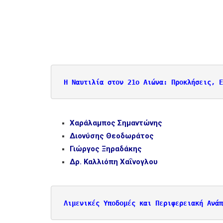
Η Ναυτιλία στον 21ο Αιώνα: Προκλήσεις, Ε
Χαράλαμπος Σημαντώνης
Διονύσης Θεοδωράτος
Γιώργος Ξηραδάκης
Δρ. Καλλιόπη Χαΐνογλου
Λιμενικές Υποδομές και Περιφερειακή Ανάπ