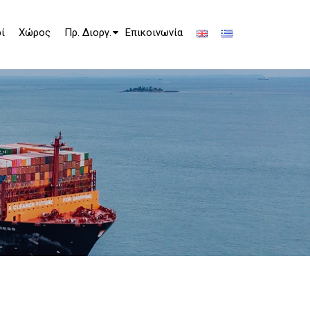
ί
Χώρος
Πρ. Διοργ.
Επικοινωνία