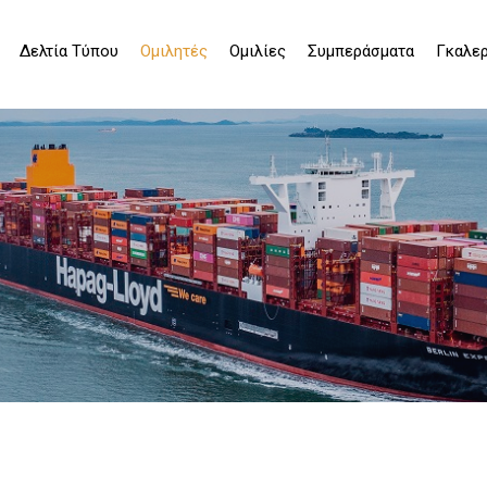
Δελτία Τύπου
Ομιλητές
Ομιλίες
Συμπεράσματα
Γκαλερ