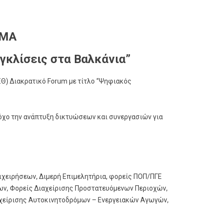
ΕΜΑ
γκλίσεις στα Βαλκάνια”
Θ) Διακρατικό Forum με τίτλο “Ψηφιακός
όχο την ανάπτυξη δικτυώσεων και συνεργασιών για
ιχειρήσεων, Διμερή Επιμελητήρια, φορείς ΠΟΠ/ΠΓΕ
μων, Φορείς Διαχείρισης Προστατευόμενων Περιοχών,
διαχείρισης Αυτοκινητοδρόμων – Ενεργειακών Αγωγών,