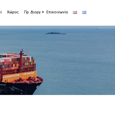
ί
Χώρος
Πρ. Διοργ.
Επικοινωνία