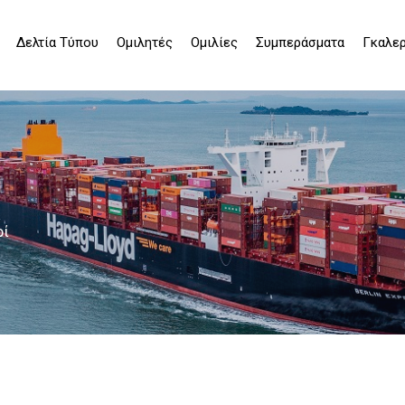
Δελτία Τύπου
Ομιλητές
Ομιλίες
Συμπεράσματα
Γκαλερ
ρί