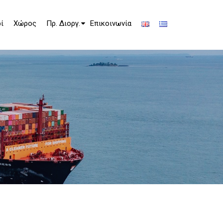
ί
Χώρος
Πρ. Διοργ.
Επικοινωνία